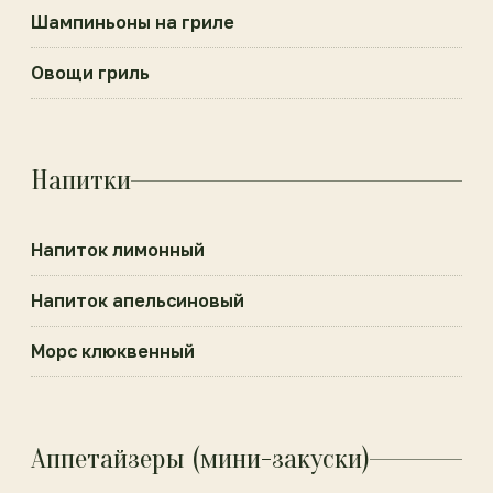
Шампиньоны на гриле
Овощи гриль
Напитки
Напиток лимонный
Напиток апельсиновый
Морс клюквенный
Аппетайзеры (мини-закуски)