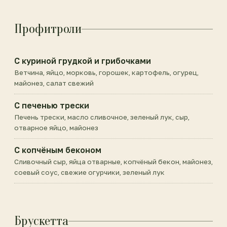
Профитроли
С куриной грудкой и грибочками
Ветчина, яйцо, морковь, горошек, картофель, огурец,
майонез, салат свежий
С печенью трески
Печень трески, масло сливочное, зеленый лук, сыр,
отварное яйцо, майонез
С копчёным беконом
Сливочный сыр, яйца отварные, копчёный бекон, майонез,
соевый соус, свежие огурчики, зеленый лук
Брускетта