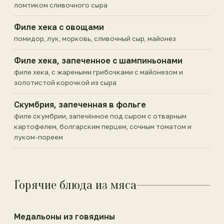
ломтиком сливочного сыра
Филе хека с овощами
помидор, лук, морковь, сливочный сыр, майонез
Филе хека, запеченное с шампиньонами
филе хека, с жареными грибочками с майонезом и
золотистой корочкой из сыра
Скумбрия, запеченная в фольге
филе скумбрии, запечённое под сыром с отварным
картофелем, болгарским перцем, сочным томатом и
луком-пореем
Горячие блюда из мяса
Медальоны из говядины