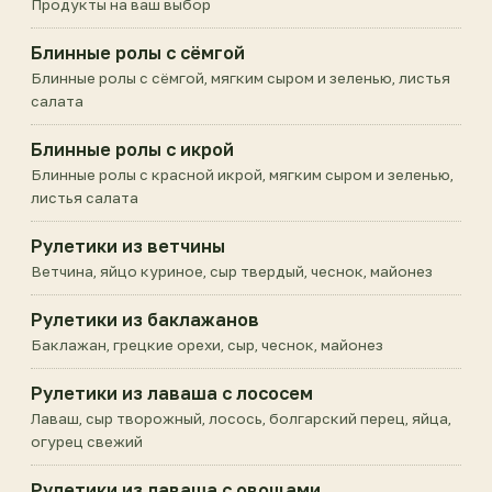
Продукты на ваш выбор
Блинные ролы с сёмгой
Блинные ролы с сёмгой, мягким сыром и зеленью, листья
салата
Блинные ролы с икрой
Блинные ролы с красной икрой, мягким сыром и зеленью,
листья салата
Рулетики из ветчины
Ветчина, яйцо куриное, сыр твердый, чеснок, майонез
Рулетики из баклажанов
Баклажан, грецкие орехи, сыр, чеснок, майонез
Рулетики из лаваша с лососем
Лаваш, сыр творожный, лосось, болгарский перец, яйца,
огурец свежий
Рулетики из лаваша с овощами