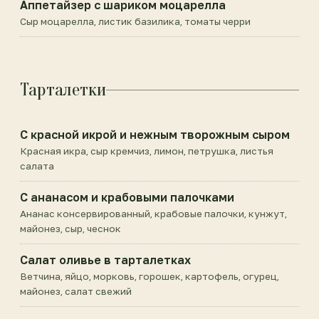
Аппетайзер с шариком моцарелла
Сыр моцарелла, листик базилика, томаты черри
Тарталетки
С красной икрой и нежным творожным сыром
Красная икра, сыр кремчиз, лимон, петрушка, листья
салата
С ананасом и крабовыми палочками
Ананас консервированный, крабовые палочки, кунжут,
майонез, сыр, чеснок
Салат оливье в тарталетках
Ветчина, яйцо, морковь, горошек, картофель, огурец,
майонез, салат свежий