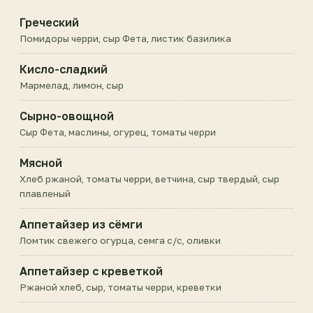
Греческий
Помидоры черри, сыр Фета, листик базилика
Кисло-сладкий
Мармелад, лимон, сыр
Сырно-овощной
Сыр Фета, маслины, огурец, томаты черри
Мясной
Хлеб ржаной, томаты черри, ветчина, сыр твердый, сыр
плавленый
Аппетайзер из сёмги
Ломтик свежего огурца, семга с/с, оливки
Аппетайзер с креветкой
Ржаной хлеб, сыр, томаты черри, креветки