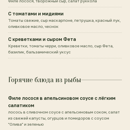
Филе лосося, творожный сыр, салат руккола
С томатами и мидиями
Томаты свежие, сыр маскарпоне, петрушка, красный лук,
оливковое масло, чеснок
С креветками и сыром Фета
Креветки, томаты черри, оливковое масло, сыр Фета,
базилик, бальзамический уксус
Горячие блюда из рыбы
Филе лосося в апельсиновом соусе с лёгким
салатиком
лосось в сливочном соусе с апельсиновым соком, салат
из свежей капусты, огурцов и помидоров с соусом
"Олива" и зеленью