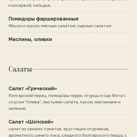
консервой; сельдью
Помидоры фаршированные
Яйцом и луком; мясным салатом; сырным салатом
Маслины, оливки
Салаты
Салат «Греческий»
болгарский перец, помидоры черри, огурцы и сыр Фета с
соусом "Олива", листьями салата, луком, маслинами и
зеленью
Салат «Шопский»
салат из свежих томатов, хрустящих огурчиков,
ароматного синего лука, сладкого болгарского перца, с