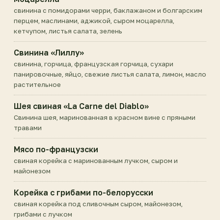
свинина с помидорами черри, баклажаном и болгарским
перцем, маслинами, аджикой, сыром моцарелла,
кетчупом, листья салата, зелень
Свинина «Лиллу»
свинина, горчица, французская горчица, сухари
панировочные, яйцо, свежие листья салата, лимон, масло
растительное
Шея свиная «La Carne del Diablo»
Свинина шея, маринованная в красном вине с пряными
травами
Мясо по-французски
свиная корейка с маринованным лучком, сыром и
майонезом
Корейка с грибами по-белорусски
свиная корейка под сливочным сыром, майонезом,
грибами с лучком