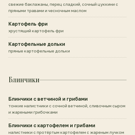
свежие баклажаны, перец сладкий, сочный цуккини с
пряными травами и чесночным маслом
Картофель фри
хрустящий картофель фри
Картофельные дольки
пряные картофельные дольки
Блинчики
Блинчики с ветчиной и грибами
тонкие налистники с сочной ветчиной, сливочным сыром
и жареными грибочками
Блинчики с картофелем и грибами
налистники с протёртым картофелем с жареным лучком