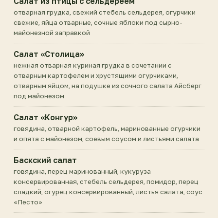
Салат из птицы с сельдереем
отварная грудка, свежий стебель сельдерея, огурчики
свежие, яйца отварные, сочные яблоки под сырно-
майонезной заправкой
Салат «Столица»
нежная отварная куриная грудка в сочетании с
отварным картофелем и хрустящими огурчиками,
отварным яйцом, на подушке из сочного салата Айсберг
под майонезом
Салат «Конгур»
говядина, отварной картофель, маринованные огурчики
и опята с майонезом, соевым соусом и листьями салата
Баскский салат
говядина, перец маринованный, кукуруза
консервированная, стебель сельдерея, помидор, перец
сладкий, огурец консервированный, листья салата, соус
«Песто»