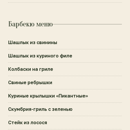
Барбекю меню
Шашлык из свинины
Шашлык из куриного филе
Колбаски на гриле
Свиные ребрышки
Куриные крылышки «Пикантные»
Скумбрия-гриль с зеленью
Стейк из лосося