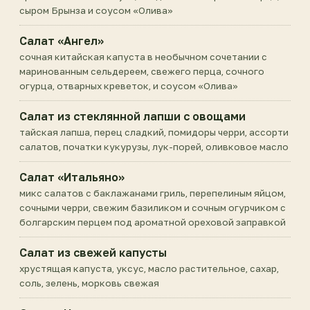
сыром Брынза и соусом «Олива»
Салат «Ангел»
сочная китайская капуста в необычном сочетании с
маринованным сельдереем, свежего перца, сочного
огурца, отварных креветок, и соусом «Олива»
Салат из стеклянной лапши с овощами
тайская лапша, перец сладкий, помидоры черри, ассорти
салатов, початки кукурузы, лук-порей, оливковое масло
Салат «Итальяно»
микс салатов с баклажанами гриль, перепелиным яйцом,
сочными черри, свежим базиликом и сочным огурчиком с
болгарским перцем под ароматной ореховой заправкой
Салат из свежей капусты
хрустящая капуста, уксус, масло растительное, сахар,
соль, зелень, морковь свежая