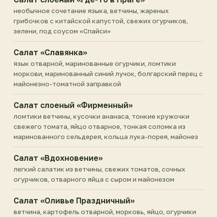
необычное сочетание языка, ветчины, жареных
грибочков с китайской капустой, свежих огурчиков,
зелени, под соусом «Спайси»
Салат «Славянка»
язык отварной, маринованные огурчики, ломтики
моркови, маринованный синий лучок, болгарский перец с
майонезно-томатной заправкой
Салат слоеный «Фирменный»
ломтики ветчины, кусочки ананаса, тонкие кружочки
свежего томата, яйцо отварное, тонкая соломка из
маринованного сельдерея, кольца лука-порея, майонез
Салат «Вдохновение»
легкий салатик из ветчины, свежих томатов, сочных
огурчиков, отварного яйца с сыром и майонезом
Салат «Оливье Праздничный»
ветчина, картофель отварной, морковь, яйцо, огурчики