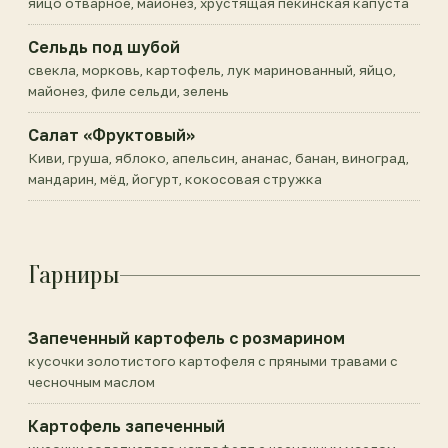
яйцо отварное, майонез, хрустящая пекинская капуста
Сельдь под шубой
свекла, морковь, картофель, лук маринованный, яйцо,
майонез, филе сельди, зелень
Салат «Фруктовый»
Киви, груша, яблоко, апельсин, ананас, банан, виноград,
мандарин, мёд, йогурт, кокосовая стружка
Гарниры
Запеченный картофель с розмарином
кусочки золотистого картофеля с пряными травами с
чесночным маслом
Картофель запеченный