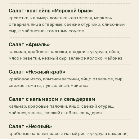
Салат-коктейль «Морской бриз»
креветки, кальмар, ломтики картофеля, морковь
отварная, яйца отварные, свежие огурчики, сливочный
сыр, с майонезно-томатным соусом
Салат «Ариэль»
кальмар, крабовые палочки, сладкая кукуруза, яйца,
мясо креветки, нежный сыр, зеленое яблоко, майонез
Салат «Нежный краб»
крабовое мясо, ломтики ветчины, яйцо отварное, сыр,
свежие томаты, лук зелёный, майонез
Салат с кальмаром и сельдереем
кальмар, крабовые палочки, яйцо, свежий огурец,
майонез, зелень, свежий стебель сельдерея
Салат «Нежный»
крабовые палочки, рассыпчатый рис, кукуруза сахарная,