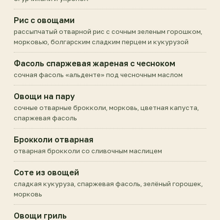
Рис с овощами
рассыпчатый отварной рис с сочным зеленым горошком,
морковью, болгарским сладким перцем и кукурузой
Фасоль спаржевая жареная с чесноком
сочная фасоль «альденте» под чесночным маслом
Овощи на пару
сочные отварные брокколи, морковь, цветная капуста,
спаржевая фасоль
Брокколи отварная
отварная брокколи со сливочным маслицем
Соте из овощей
сладкая кукуруза, спаржевая фасоль, зелёный горошек,
морковь
Овощи гриль