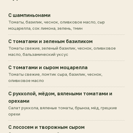
С шампиньонами
Томаты, базилик, чеснок, оливковое масло, сыр
моцарелла, сок лимона, зелень, тмин
С томатами и зеленым базиликом
Томаты свежие, зеленый базилик, чеснок, оливковое
масло, бальзамический уксус
С томатами и сыром моцарелла
Томаты свежие, ломтик сыра, базилик, чеснок,
оливковое масло
С рукколой, мёдом, вялеными томатами и
орехами
Салат руккола, вяленые томаты, брынза, мёд, грецкие
орехи
С лососем и творожным сыром