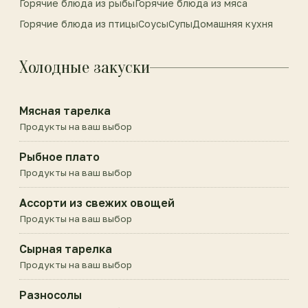
Горячие блюда из рыбы
Горячие блюда из мяса
Горячие блюда из птицы
Соусы
Супы
Домашняя кухня
Холодные закуски
Мясная тарелка
Продукты на ваш выбор
Рыбное плато
Продукты на ваш выбор
Ассорти из свежих овощей
Продукты на ваш выбор
Сырная тарелка
Продукты на ваш выбор
Разносолы