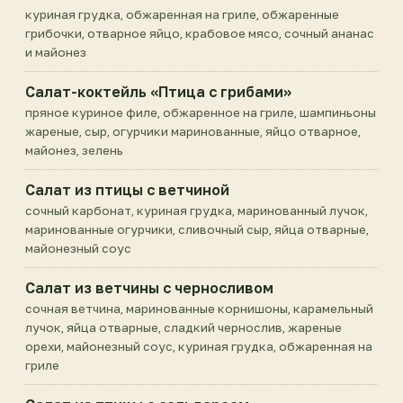
куриная грудка, обжаренная на гриле, обжаренные
грибочки, отварное яйцо, крабовое мясо, сочный ананас
и майонез
Салат-коктейль «Птица с грибами»
пряное куриное филе, обжаренное на гриле, шампиньоны
жареные, сыр, огурчики маринованные, яйцо отварное,
майонез, зелень
Салат из птицы с ветчиной
сочный карбонат, куриная грудка, маринованный лучок,
маринованные огурчики, сливочный сыр, яйца отварные,
майонезный соус
Салат из ветчины с черносливом
сочная ветчина, маринованные корнишоны, карамельный
лучок, яйца отварные, сладкий чернослив, жареные
орехи, майонезный соус, куриная грудка, обжаренная на
гриле